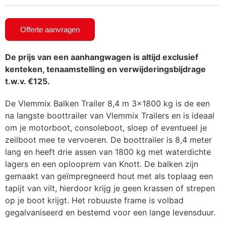
Offerte aanvragen
De prijs van een aanhangwagen is altijd exclusief
kenteken, tenaamstelling en verwijderingsbijdrage
t.w.v. €125.
De Vlemmix Balken Trailer 8,4 m 3×1800 kg is de een
na langste boottrailer van Vlemmix Trailers en is ideaal
om je motorboot, consoleboot, sloep of eventueel je
zeilboot mee te vervoeren. De boottrailer is 8,4 meter
lang en heeft drie assen van 1800 kg met waterdichte
lagers en een oplooprem van Knott. De balken zijn
gemaakt van geïmpregneerd hout met als toplaag een
tapijt van vilt, hierdoor krijg je geen krassen of strepen
op je boot krijgt. Het robuuste frame is volbad
gegalvaniseerd en bestemd voor een lange levensduur.