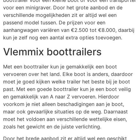
boottrailer voor een kleine boot of voor een transporter
voor een minigraver. Door het grote aanbod en de
verschillende mogelijkheden zit er altijd wel een
passend model tussen. De prijzen voor een
aanhangwagen variëren van €2.500 tot €8.000, daarbij
kun je zelf nog een aantal extra opties toevoegen.
Vlemmix boottrailers
Met een boottrailer kun je gemakkelijk een boot
vervoeren over het land. Elke boot is anders, daardoor
moet je goed kijken welke trailer het beste bij je boot
past. Met een goede boottrailer kun je een boot veilig
en gemakkelijk van A naar Z vervoeren. Hierdoor
voorkom je niet alleen beschadigingen aan je boot,
maar ook gevaarlijke situaties op de weg. Daarnaast
moet het voldoen aan verschillende wettelijke eisen,
zoals het gewicht en de juiste verlichting.
Door het brede aanbod zit er altijd wel een geschikt