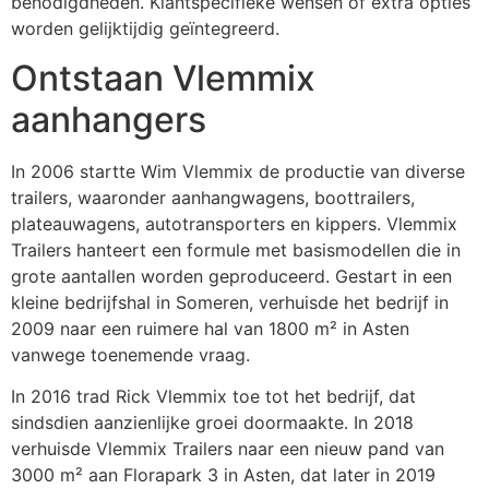
benodigdheden. Klantspecifieke wensen of extra opties
worden gelijktijdig geïntegreerd.
Ontstaan Vlemmix
aanhangers
In 2006 startte Wim Vlemmix de productie van diverse
trailers, waaronder aanhangwagens, boottrailers,
plateauwagens, autotransporters en kippers. Vlemmix
Trailers hanteert een formule met basismodellen die in
grote aantallen worden geproduceerd. Gestart in een
kleine bedrijfshal in Someren, verhuisde het bedrijf in
2009 naar een ruimere hal van 1800 m² in Asten
vanwege toenemende vraag.
In 2016 trad Rick Vlemmix toe tot het bedrijf, dat
sindsdien aanzienlijke groei doormaakte. In 2018
verhuisde Vlemmix Trailers naar een nieuw pand van
3000 m² aan Florapark 3 in Asten, dat later in 2019