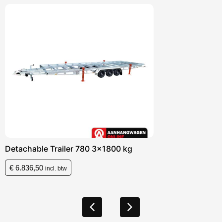
Detachable Trailer 780 3×1350 kg
€
6.473,50
incl. btw