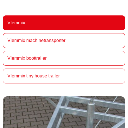
Vlemmix
Vlemmix machinetransporter
Vlemmix boottrailer
Vlemmix tiny house trailer