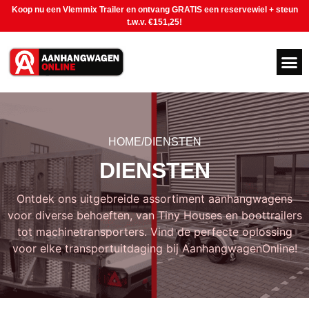
Koop nu een Vlemmix Trailer en ontvang GRATIS een reservewiel + steun
t.w.v. €151,25!
HOME/
DIENSTEN
DIENSTEN
Ontdek ons uitgebreide assortiment aanhangwagens
voor diverse behoeften, van Tiny Houses en boottrailers
tot machinetransporters. Vind de perfecte oplossing
voor elke transportuitdaging bij AanhangwagenOnline!