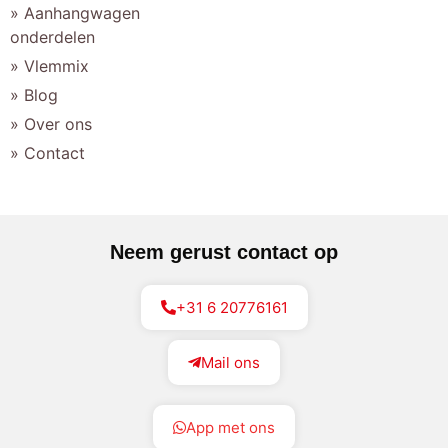
» Aanhangwagen
onderdelen
» Vlemmix
» Blog
» Over ons
» Contact
Neem gerust contact op
+31 6 20776161
Mail ons
App met ons