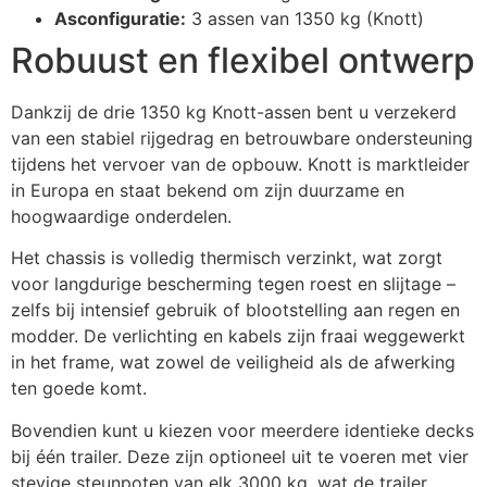
Asconfiguratie:
3 assen van 1350 kg (Knott)
Robuust en flexibel ontwerp
Dankzij de drie 1350 kg Knott-assen bent u verzekerd
van een stabiel rijgedrag en betrouwbare ondersteuning
tijdens het vervoer van de opbouw. Knott is marktleider
in Europa en staat bekend om zijn duurzame en
hoogwaardige onderdelen.
Het chassis is volledig thermisch verzinkt, wat zorgt
voor langdurige bescherming tegen roest en slijtage –
zelfs bij intensief gebruik of blootstelling aan regen en
modder. De verlichting en kabels zijn fraai weggewerkt
in het frame, wat zowel de veiligheid als de afwerking
ten goede komt.
Bovendien kunt u kiezen voor meerdere identieke decks
bij één trailer. Deze zijn optioneel uit te voeren met vier
stevige steunpoten van elk 3000 kg, wat de trailer