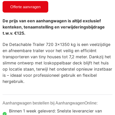
Offerte aanvragen
De prijs van een aanhangwagen is altijd exclusief
kenteken, tenaamstelling en verwijderingsbijdrage
t.w.v. €125.
De Detachable Trailer 720 3×1350 kg is een veelzijdige
en afneembare trailer voor het veilig en efficiënt
transporteren van tiny houses tot 7,2 meter. Dankzij het
slimme ontwerp met loskoppelbaar deck blijft het huis
op locatie staan, terwijl het onderstel opnieuw inzetbaar
is – ideaal voor professioneel gebruik en flexibel
hergebruik.
Aanhangwagen bestellen bij AanhangwagenOnline:
Binnen 1 week geleverd: Snelste leverancier van