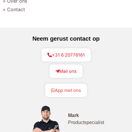
» Over ons
» Contact
Neem gerust contact op
+31 6 20776161
Mail ons
App met ons
Mark
Productspecialist