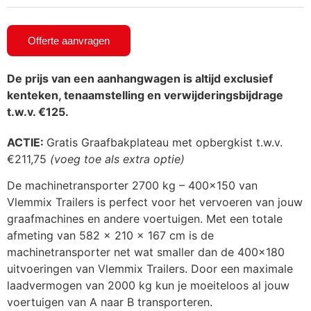
Offerte aanvragen
De prijs van een aanhangwagen is altijd exclusief
kenteken, tenaamstelling en verwijderingsbijdrage
t.w.v. €125.
ACTIE:
Gratis Graafbakplateau met opbergkist t.w.v.
€211,75
(voeg toe als extra optie)
De machinetransporter 2700 kg – 400×150 van
Vlemmix Trailers is perfect voor het vervoeren van jouw
graafmachines en andere voertuigen. Met een totale
afmeting van 582 x 210 x 167 cm is de
machinetransporter net wat smaller dan de 400×180
uitvoeringen van Vlemmix Trailers. Door een maximale
laadvermogen van 2000 kg kun je moeiteloos al jouw
voertuigen van A naar B transporteren.