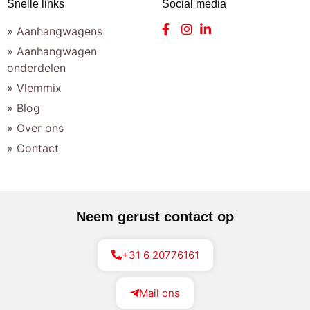
Snelle links
Social media
» Aanhangwagens
» Aanhangwagen
onderdelen
» Vlemmix
» Blog
» Over ons
» Contact
Neem gerust contact op
+31 6 20776161
Mail ons