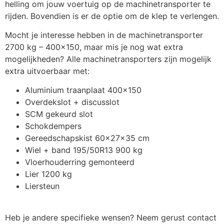
helling om jouw voertuig op de machinetransporter te
rijden. Bovendien is er de optie om de klep te verlengen.
Mocht je interesse hebben in de machinetransporter
2700 kg – 400×150, maar mis je nog wat extra
mogelijkheden? Alle machinetransporters zijn mogelijk
extra uitvoerbaar met:
Aluminium traanplaat 400×150
Overdekslot + discusslot
SCM gekeurd slot
Schokdempers
Gereedschapskist 60x27x35 cm
Wiel + band 195/50R13 900 kg
Vloerhouderring gemonteerd
Lier 1200 kg
Liersteun
Heb je andere specifieke wensen? Neem gerust contact