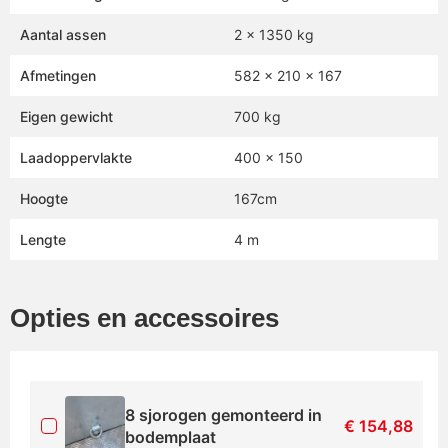
Aantal assen
2 x 1350 kg
Afmetingen
582 x 210 x 167
Eigen gewicht
700 kg
Laadoppervlakte
400 x 150
Hoogte
167cm
Lengte
4 m
Opties en accessoires
8 sjorogen gemonteerd in
€
154,88
bodemplaat