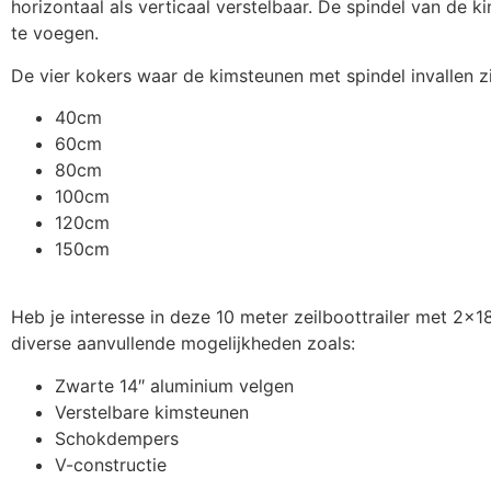
horizontaal als verticaal verstelbaar. De spindel van de
te voegen.
De vier kokers waar de kimsteunen met spindel invallen zi
40cm
60cm
80cm
100cm
120cm
150cm
Heb je interesse in deze 10 meter zeilboottrailer met 2×
diverse aanvullende mogelijkheden zoals:
Zwarte 14″ aluminium velgen
Verstelbare kimsteunen
Schokdempers
V-constructie