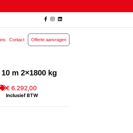
ons
Contact
Offerte aanvragen
r 10 m 2×1800 kg
€ 6.292,00
Inclusief BTW