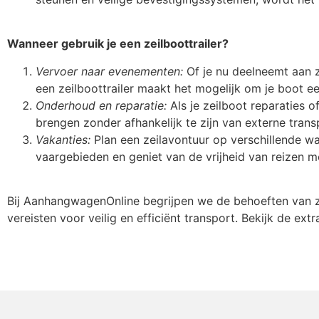
Wanneer gebruik je een zeilboottrailer?
Vervoer naar evenementen:
Of je nu deelneemt aan z
een zeilboottrailer maakt het mogelijk om je boot e
Onderhoud en reparatie:
Als je zeilboot reparaties o
brengen zonder afhankelijk te zijn van externe trans
Vakanties:
Plan een zeilavontuur op verschillende w
vaargebieden en geniet van de vrijheid van reizen me
Bij AanhangwagenOnline begrijpen we de behoeften van ze
vereisten voor veilig en efficiënt transport. Bekijk de ex