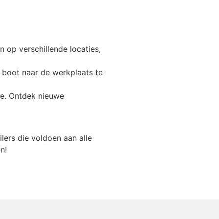
 op verschillende locaties,
e boot naar de werkplaats te
ie. Ontdek nieuwe
ers die voldoen aan alle
n!