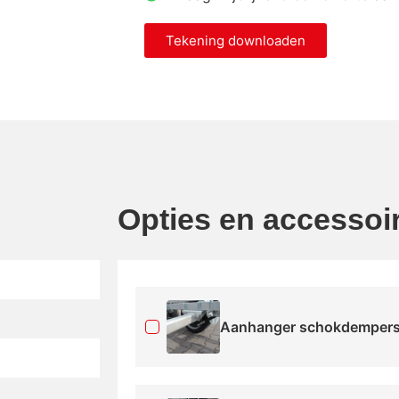
Tekening downloaden
Opties en accessoi
Aanhanger schokdempers