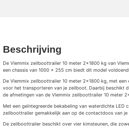
Beschrijving
De Vlemmix zeilboottrailer 10 meter 2×1800 kg van Vlemm
een chassis van 1000 x 255 cm biedt dit model voldoende
De Vlemmix zeilboottrailer 10 meter 2×1800 kg, met een
voor het transporteren van je zeilboot. Daarbij beschikt 
de afmetingen van de Vlemmix zeilboottrailer 10 meter 
Met een geïntegreerde bekabeling van waterdichte LED co
zeilboottrailer gemakkelijk aan op de contactdoos van je 
De zeilboottrailer beschikt over vier kimsteunen, die zo