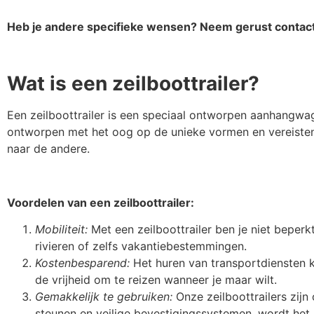
Heb je andere specifieke wensen? Neem gerust contact
Wat is een zeilboottrailer?
Een zeilboottrailer is een speciaal ontworpen aanhangwagen
ontworpen met het oog op de unieke vormen en vereisten 
naar de andere.
Voordelen van een zeilboottrailer:
Mobiliteit:
Met een zeilboottrailer ben je niet beper
rivieren of zelfs vakantiebestemmingen.
Kostenbesparend:
Het huren van transportdiensten ka
de vrijheid om te reizen wanneer je maar wilt.
Gemakkelijk te gebruiken:
Onze zeilboottrailers zij
steunen en veilige bevestigingssystemen, wordt het 