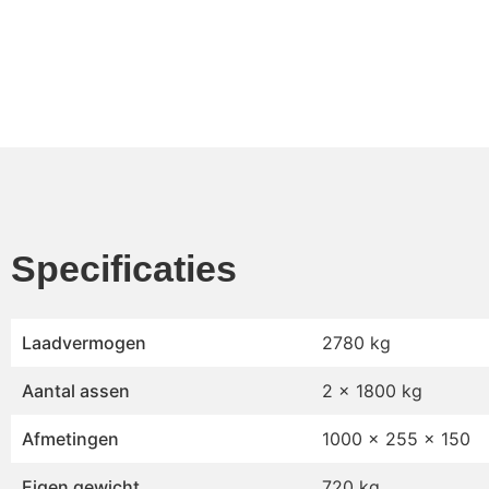
Specificaties
Laadvermogen
2780 kg
Aantal assen
2 x 1800 kg
Afmetingen
1000 x 255 x 150
Eigen gewicht
720 kg