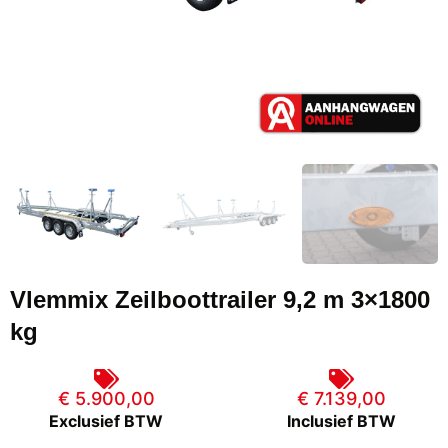
Vlemmix Zeilboottrailer 9,2 m 3×1800
kg
€ 5.900,00
€ 7.139,00
Exclusief BTW
Inclusief BTW