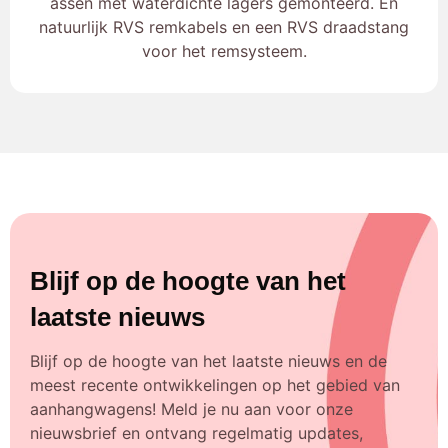
assen met waterdichte lagers gemonteerd. En
natuurlijk RVS remkabels en een RVS draadstang
voor het remsysteem.
Blijf op de hoogte van het
laatste nieuws
Blijf op de hoogte van het laatste nieuws en de
meest recente ontwikkelingen op het gebied van
aanhangwagens! Meld je nu aan voor onze
nieuwsbrief en ontvang regelmatig updates,