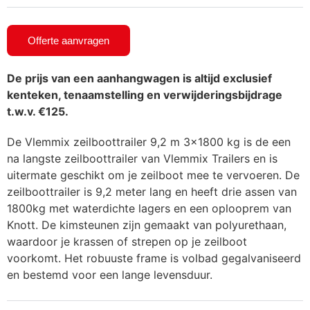
Offerte aanvragen
De prijs van een aanhangwagen is altijd exclusief
kenteken, tenaamstelling en verwijderingsbijdrage
t.w.v. €125.
De Vlemmix zeilboottrailer 9,2 m 3×1800 kg is de een
na langste zeilboottrailer van Vlemmix Trailers en is
uitermate geschikt om je zeilboot mee te vervoeren. De
zeilboottrailer is 9,2 meter lang en heeft drie assen van
1800kg met waterdichte lagers en een oplooprem van
Knott. De kimsteunen zijn gemaakt van polyurethaan,
waardoor je krassen of strepen op je zeilboot
voorkomt. Het robuuste frame is volbad gegalvaniseerd
en bestemd voor een lange levensduur.