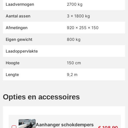
Laadvermogen
2700 kg
Aantal assen
3 x 1800 kg
Afmetingen
920 x 255 x 150
Eigen gewicht
800 kg
Laadoppervlakte
Hoogte
150 cm
Lengte
9,2 m
Opties en accessoires
Aanhanger schokdempers
€
108,90