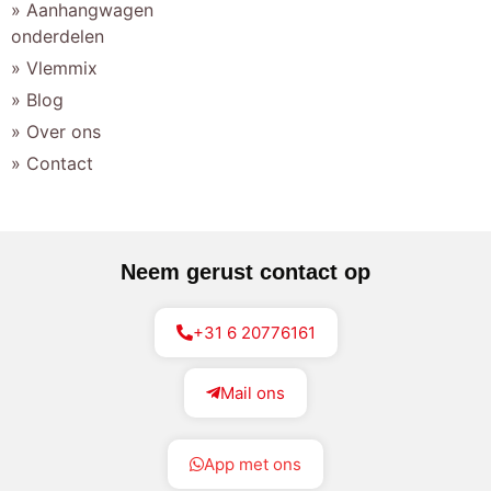
» Aanhangwagen
onderdelen
» Vlemmix
» Blog
» Over ons
» Contact
Neem gerust contact op
+31 6 20776161
Mail ons
App met ons