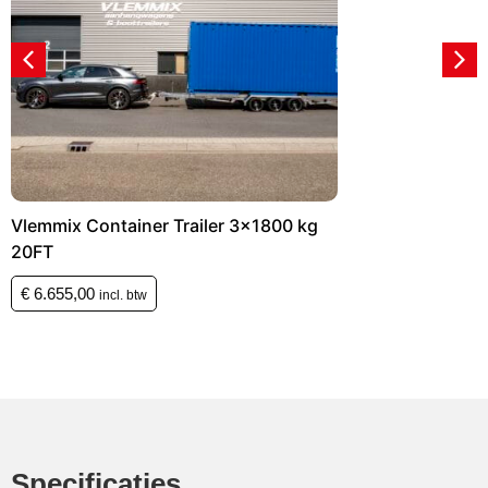
Vlemmix Container Trailer 3×1350 kg
20FT
€
6.171,00
incl. btw
Specificaties