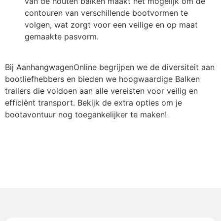
van de houten balken maakt het mogelijk om de
contouren van verschillende bootvormen te
volgen, wat zorgt voor een veilige en op maat
gemaakte pasvorm.
Bij AanhangwagenOnline begrijpen we de diversiteit aan
bootliefhebbers en bieden we hoogwaardige Balken
trailers die voldoen aan alle vereisten voor veilig en
efficiënt transport. Bekijk de extra opties om je
bootavontuur nog toegankelijker te maken!