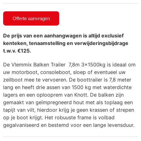
Offerte aanvragen
De prijs van een aanhangwagen is altijd exclusief
kenteken, tenaamstelling en verwijderingsbijdrage
t.w.v. €125.
De Vlemmix Balken Trailer 7,8m 3x1500kg is ideaal om
uw motorboot, consoleboot, sloep of eventueel uw
zeilboot mee te vervoeren. De boottrailer is 7,8 meter
lang en heeft drie assen van 1500 kg met waterdichte
lagers en een oplooprem van Knott. De balken zijn
gemaakt van geïmpregneerd hout met als toplaag een
tapijt van vilt, hierdoor krijg je geen krassen of strepen
op je boot krijgt. Het robuuste frame is volbad
gegalvaniseerd en bestemd voor een lange levensduur.