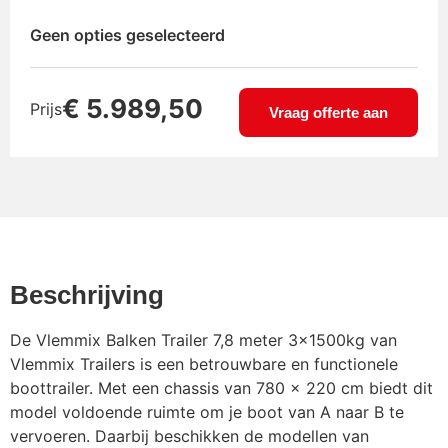
Geen opties geselecteerd
€
5.989,50
Prijs
Vraag offerte aan
Beschrijving
De Vlemmix Balken Trailer 7,8 meter 3x1500kg van
Vlemmix Trailers is een betrouwbare en functionele
boottrailer. Met een chassis van 780 x 220 cm biedt dit
model voldoende ruimte om je boot van A naar B te
vervoeren. Daarbij beschikken de modellen van