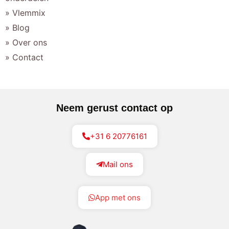
» Vlemmix
» Blog
» Over ons
» Contact
Neem gerust contact op
+31 6 20776161
Mail ons
App met ons