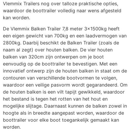
Vlemmix Trailers nog over talloze praktische opties,
waardoor de boottrailer volledig naar wens afgesteld
kan worden.
De Vlemmix Balken Trailer 7,8 meter 3x1500kg heeft
een eigen gewicht van 700kg en een laadvermogen van
2800kg. Daarbij beschikt de Balken Trailer (zoals de
naam al zegt) over houten balken. De vier houten
balken van 320cm zijn ontwerpen om je boot
eenvoudig op de boottrailer te bevestigen. Met een
innovatief ontwerp zijn de houten balken in staat om de
contouren van verschillende bootvormen te volgen,
waardoor een veilige pasvorm wordt gegarandeerd. Om
de houten balken is een vilt tapijt gewikkeld, waardoor
het bestand is tegen het rotten van het hout en
mogelijke slijtage. Daarnaast kunnen de balken zowel in
hoogte als in breedte aangepast worden, waardoor de
boottrailer voor elke boot toegankelijk gemaakt kan
worden.