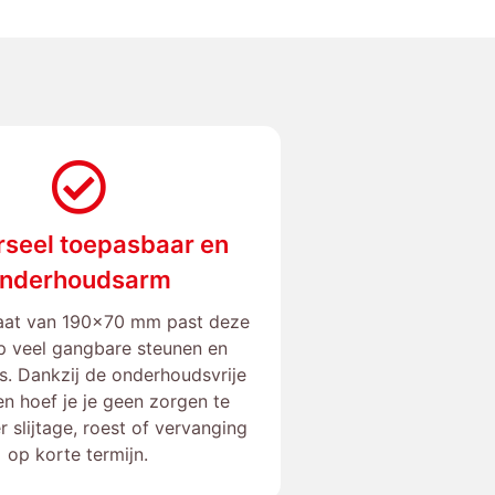
rseel toepasbaar en
nderhoudsarm
aat van 190×70 mm past deze
op veel gangbare steunen en
rs. Dankzij de onderhoudsvrije
en hoef je je geen zorgen te
 slijtage, roest of vervanging
op korte termijn.