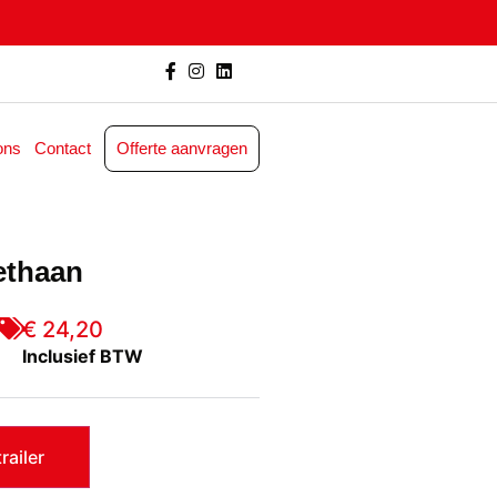
ons
Contact
Offerte aanvragen
ethaan
€ 24,20
Inclusief BTW
railer