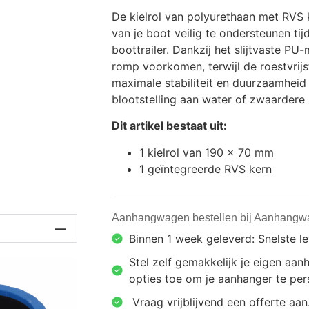
De kielrol van polyurethaan met RVS 
van je boot veilig te ondersteunen ti
boottrailer. Dankzij het slijtvaste P
romp voorkomen, terwijl de roestvrijs
maximale stabiliteit en duurzaamheid 
blootstelling aan water of zwaardere 
Dit artikel bestaat uit:
1 kielrol van 190 x 70 mm
1 geïntegreerde RVS kern
Aanhangwagen bestellen bij Aanhangw
Binnen 1 week geleverd: Snelste l
Stel zelf gemakkelijk je eigen a
opties toe om je aanhanger te pers
⁠ ⁠Vraag vrijblijvend een offerte aan