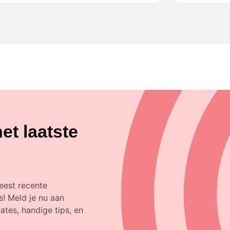
et laatste
eest recente
! Meld je nu aan
tes, handige tips, en