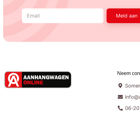
Meld aan
Neem cont
Somer
Info@
06-20