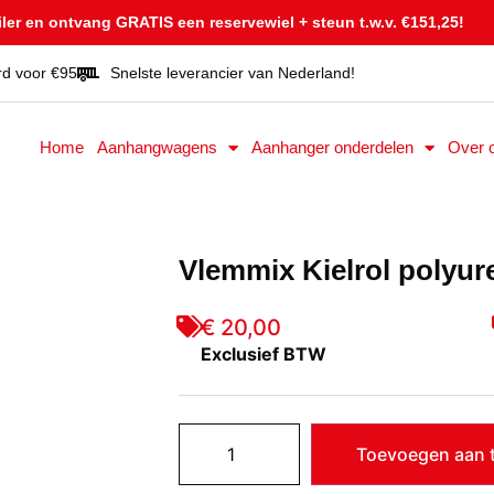
er en ontvang GRATIS een reservewiel + steun t.w.v. €151,25!
rd voor €95
Snelste leverancier van Nederland!
Home
Aanhangwagens
Aanhanger onderdelen
Over 
Vlemmix Kielrol polyur
€ 20,00
Exclusief BTW
Toevoegen aan t