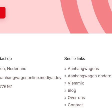
act op
Snelle links
en, Nederland
» Aanhangwagens
» Aanhangwagen onderd
aanhangwagenonline.mediya.dev
» Vlemmix
776161
» Blog
» Over ons
» Contact