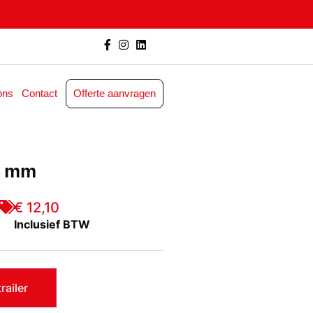
ons
Contact
Offerte aanvragen
0 mm
€ 12,10
Inclusief BTW
railer