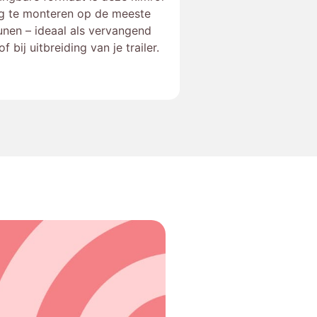
g te monteren op de meeste
eunen – ideaal als vervangend
f bij uitbreiding van je trailer.