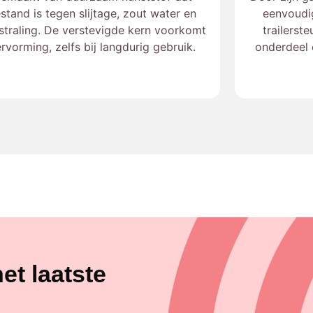
stand is tegen slijtage, zout water en
eenvoudi
straling. De verstevigde kern voorkomt
trailerst
rvorming, zelfs bij langdurig gebruik.
onderdeel o
et laatste