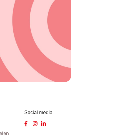
Social media
elen