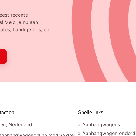
eest recente
! Meld je nu aan
tes, handige tips, en
act op
Snelle links
en, Nederland
» Aanhangwagens
» Aanhangwagen onderd
aanhangwagenonline.mediya.dev