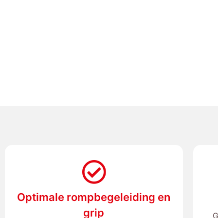
Optimale rompbegeleiding en
grip
G