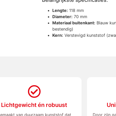
Lengte:
118 mm
Diameter:
70 mm
Materiaal buitenkant:
Blauw kuns
bestendig)
Kern:
Verstevigd kunststof (zwa
Lichtgewicht én robuust
Uni
emaakt van duurzaam kunststof dat
Door zijn g