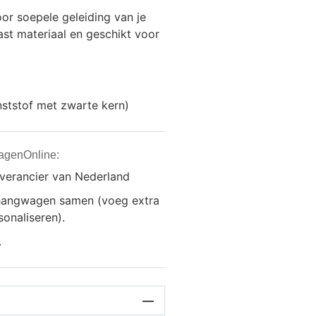
r soepele geleiding van je
vast materiaal en geschikt voor
nststof met zwarte kern)
agenOnline:
everancier van Nederland
anhangwagen samen (voeg extra
onaliseren).
.