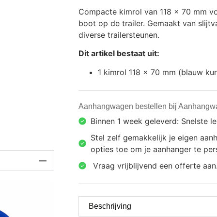
Compacte kimrol van 118 x 70 mm voo
boot op de trailer. Gemaakt van slijt
diverse trailersteunen.
Dit artikel bestaat uit:
1 kimrol 118 x 70 mm (blauw ku
Aanhangwagen bestellen bij Aanhangw
Binnen 1 week geleverd: Snelste l
Stel zelf gemakkelijk je eigen a
opties toe om je aanhanger te pers
⁠ ⁠Vraag vrijblijvend een offerte aan
Beschrijving